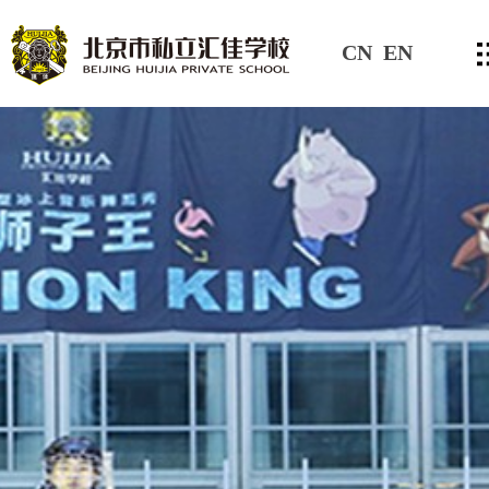
CN
EN