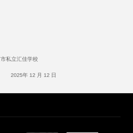
京市私立汇佳学校
2 日