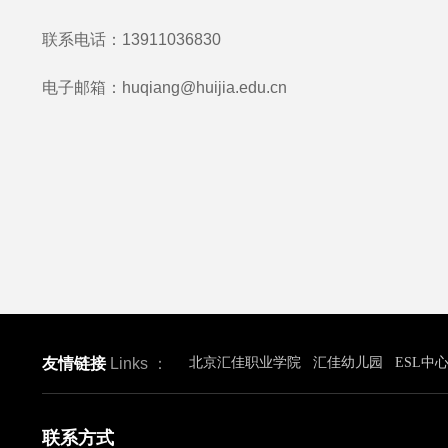
联系电话：13911036830
电子邮箱：huqiang@huijia.edu.cn
2025年
友情链接
Links ：
北京汇佳职业学院
汇佳幼儿园
ESL中
联系方式