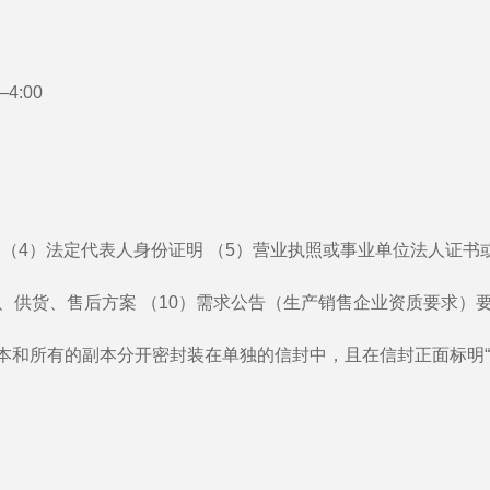
4:00
书 （4）法定代表人身份证明 （5）营业执照或事业单位法人证
服务、供货、售后方案 （10）需求公告（生产销售企业资质要求
正本和所有的副本分开密封装在单独的信封中，且在信封正面标明“